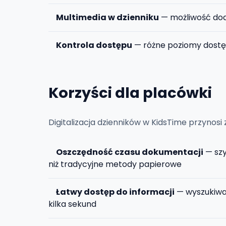
Multimedia w dzienniku
— możliwość dod
Kontrola dostępu
— różne poziomy dostęp
Korzyści dla placówki
Digitalizacja dzienników w KidsTime przynosi
Oszczędność czasu dokumentacji
— szy
niż tradycyjne metody papierowe
Łatwy dostęp do informacji
— wyszukiwan
kilka sekund