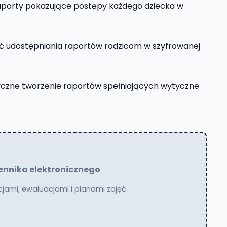
aporty pokazujące postępy każdego dziecka w
 udostępniania raportów rodzicom w szyfrowanej
zne tworzenie raportów spełniających wytyczne
iennika elektronicznego
cjami, ewaluacjami i planami zajęć