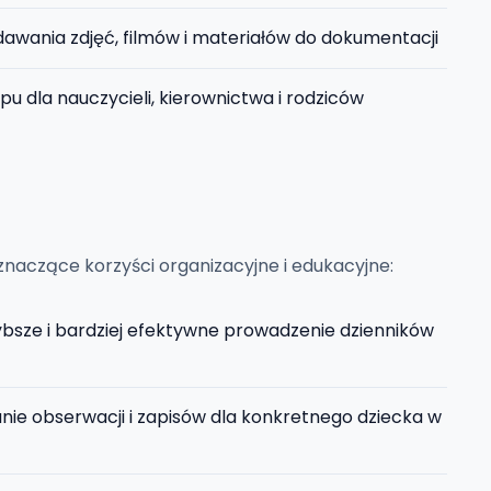
awania zdjęć, filmów i materiałów do dokumentacji
u dla nauczycieli, kierownictwa i rodziców
 znaczące korzyści organizacyjne i edukacyjne:
bsze i bardziej efektywne prowadzenie dzienników
ie obserwacji i zapisów dla konkretnego dziecka w