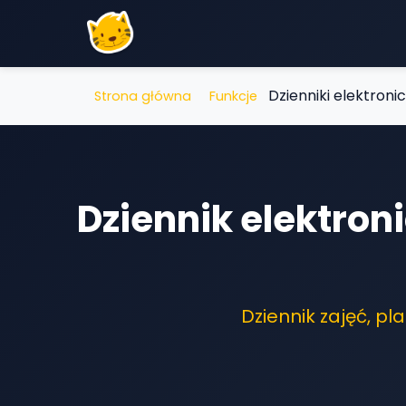
Dzienniki elektroni
Strona główna
Funkcje
Dziennik elektron
Dziennik zajęć, pl