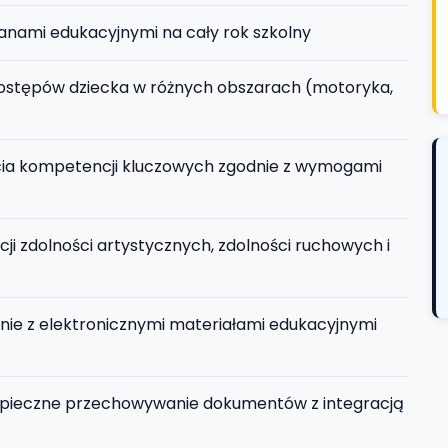
lanami edukacyjnymi na cały rok szkolny
stępów dziecka w różnych obszarach (motoryka,
cia kompetencji kluczowych zgodnie z wymogami
ji zdolności artystycznych, zdolności ruchowych i
ie z elektronicznymi materiałami edukacyjnymi
pieczne przechowywanie dokumentów z integracją