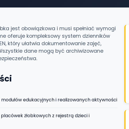
obka jest obowiązkowa i musi spełniać wymogi
Time oferuje kompleksowy system dzienników
N, który ułatwia dokumentowanie zajęć,
. Wszystkie dane mogą być archiwizowane
ezpieczeństwa.
ści
i, modułów edukacyjnych i realizowanych aktywności
 placówek żłobkowych z rejestrą dzieci i