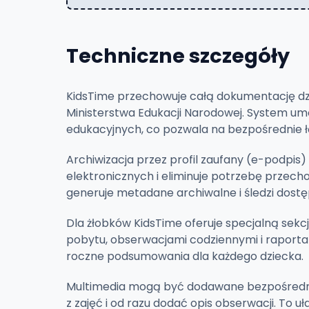
Techniczne szczegóły
KidsTime przechowuje całą dokumentację dz
Ministerstwa Edukacji Narodowej. System um
edukacyjnych, co pozwala na bezpośrednie ł
Archiwizacja przez profil zaufany (e-podpi
elektronicznych i eliminuje potrzebę przec
generuje metadane archiwalne i śledzi dos
Dla żłobków KidsTime oferuje specjalną sekc
pobytu, obserwacjami codziennymi i raporta
roczne podsumowania dla każdego dziecka.
Multimedia mogą być dodawane bezpośrednio
z zajęć i od razu dodać opis obserwacji. To 