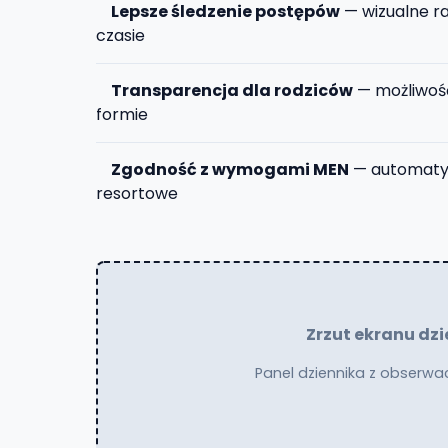
Lepsze śledzenie postępów
— wizualne r
czasie
Transparencja dla rodziców
— możliwość
formie
Zgodność z wymogami MEN
— automatyc
resortowe
Zrzut ekranu dz
Panel dziennika z obserwa