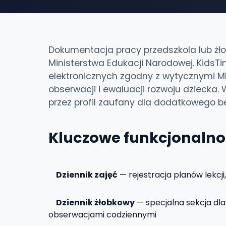
Dokumentacja pracy przedszkola lub żł
Ministerstwa Edukacji Narodowej. Kids
elektronicznych zgodny z wytycznymi ME
obserwacji i ewaluacji rozwoju dziecka
przez profil zaufany dla dodatkowego b
Kluczowe funkcjonalno
Dziennik zajęć
— rejestracja planów lekcj
Dziennik żłobkowy
— specjalna sekcja dla
obserwacjami codziennymi