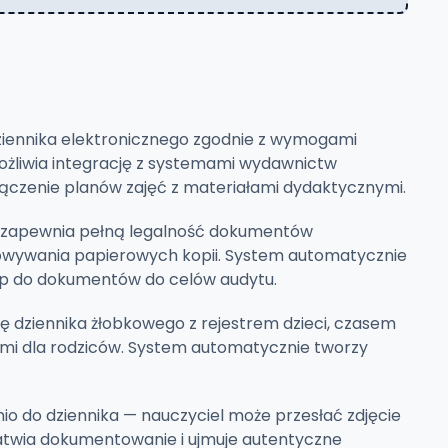
iennika elektronicznego zgodnie z wymogami
ożliwia integrację z systemami wydawnictw
ączenie planów zajęć z materiałami dydaktycznymi.
s) zapewnia pełną legalność dokumentów
howywania papierowych kopii. System automatycznie
tęp do dokumentów do celów audytu.
ję dziennika żłobkowego z rejestrem dzieci, czasem
mi dla rodziców. System automatycznie tworzy
 do dziennika — nauczyciel może przesłać zdjęcie
ułatwia dokumentowanie i ujmuje autentyczne