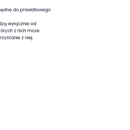
zbędne do prawidłowego
dzą wyłącznie od
tórych z nich może
zystanie z niej.