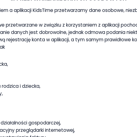
niem a aplikacji KidsTime przetwarzamy dane osobowe, nie
e przetwarzane w związku z korzystaniem z aplikacji pocho
zanie danych jest dobrowolne, jednak odmowa podania niek
ą rejestrację konta w aplikacji, a tym samym prawidłowe kor
jak
cka,
rodzica i dziecka,
y,
działalności gospodarczej,
kacyjny przeglądarki internetowej,