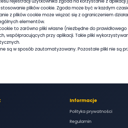
esu rejestracji użytkownika zgoda na korzystanie z aplikacji
stosowanie plików cookie. Zgoda może być w każdym czasi
anie z plików cookie może wiązać się z ograniczeniem działa
czególnych elementów.
ookie to zarówno pliki własne (niezbędne do prawidłowego dzi
ch, współpracujących przy aplikacji. Takie pliki wykorzystywa
stycznych.
zane są w sposób zautomatyzowany. Pozostałe pliki nie są p
t
Informacje
Polityka prywatności
Regulamin