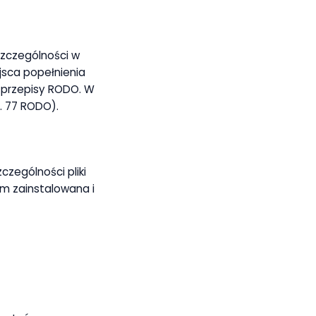
szczególności w
jsca popełnienia
 przepisy RODO. W
. 77 RODO).
czególności pliki
m zainstalowana i