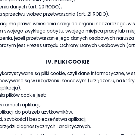
nia danych (art. 20 RODO),
a sprzeciwu wobec przetwarzania (art. 21 RODO).
kacji ma prawo wniesienia skargi do organu nadzorczego, w 
m swojego zwykłego pobytu, swojego miejsca pracy lub mie
nia, jeżeli przetwarzanie jego danych osobowych narusza
rczym jest Prezes Urzędu Ochrony Danych Osobowych (art
IV. PLIKI COOKIE
ykorzystywane są pliki cookie, czyli dane informatyczne, w sz
chowywane są w urządzeniu końcowym (urządzeniu, na który
plikacja).
 plików cookie jest:
 ramach aplikacji,
ikacji do potrzeb użytkowników,
 szybkości i bezpieczeństwa aplikacji,
rzędzi diagnostycznych i analitycznych.