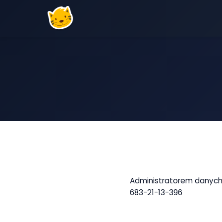
Administratorem danych o
683-21-13-396